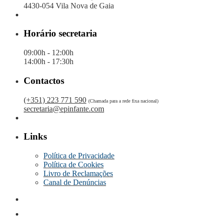
4430-054 Vila Nova de Gaia
Horário secretaria
09:00h - 12:00h
14:00h - 17:30h
Contactos
(+351) 223 771 590
(Chamada para a rede fixa nacional)
secretaria@epinfante.com
Links
Política de Privacidade
Política de Cookies
Livro de Reclamações
Canal de Denúncias