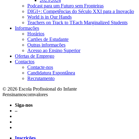
2023/2024
Podcast para um Futuro sem Fronteiras
DIGI+: Competências do Século XXI para a Inovação
World is in Our Hands
Teachers on Track to TEach Marginalized Students
Informações
Horários
Cartões de Estudante
Outras informações
Acesso ao Ensino Superior
Ofertas de Emprego
Contactos
Contacte-nos
Candidatura Espontânea
Recrutamento
© 2026 Escola Profissional do Infante
#ensinamoscomvalores
Siga-nos
–
Inscrições