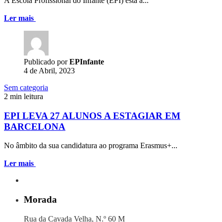
A Escola Profissional do Infante (EPI) está a...
Ler mais
Publicado por
EPInfante
4 de Abril, 2023
Sem categoria
2 min leitura
EPI LEVA 27 ALUNOS A ESTAGIAR EM
BARCELONA
No âmbito da sua candidatura ao programa Erasmus+...
Ler mais
Morada
Rua da Cavada Velha, N.º 60 M