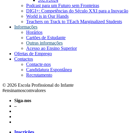
2023/2024
Podcast para um Futuro sem Fronteiras
DIGI+: Competências do Século XXI para a Inovação
World is in Our Hands
Teachers on Track to TEach Marginalized Students
Informações
Horários
Cartões de Estudante
Outras informações
Acesso ao Ensino Superior
Ofertas de Emprego
Contactos
Contacte-nos
Candidatura Espontânea
Recrutamento
© 2026 Escola Profissional do Infante
#ensinamoscomvalores
Siga-nos
–
Inscrições