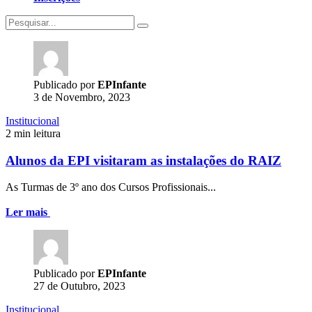
Search
for
Publicado por
EPInfante
3 de Novembro, 2023
Institucional
2 min leitura
Alunos da EPI visitaram as instalações do RAIZ
As Turmas de 3º ano dos Cursos Profissionais...
Ler mais
Publicado por
EPInfante
27 de Outubro, 2023
Institucional